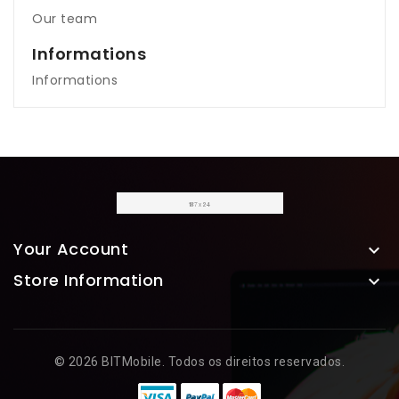
Our team
Informations
Informations
Your Account

Store Information

© 2026 BITMobile. Todos os direitos reservados.